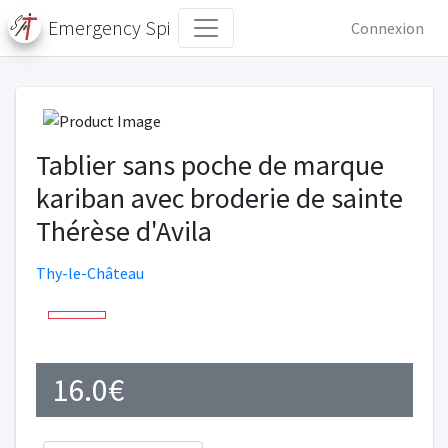
Emergency Spi
Connexion
Tablier sans poche de marque
kariban avec broderie de sainte
Thérèse d'Avila
Thy-le-Château
16.0€